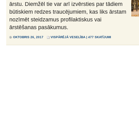
ārstu. Diemžēl tie var arī izvērsties par tādiem
būtiskiem redzes traucējumiem, kas liks ārstam
nozīmēt steidzamus profilaktiskus vai
ārstēšanas pasākumus.
OKTOBRIS 26, 2017
VISPĀRĒJĀ VESELĪBA
| 477 SKATĪJUMI