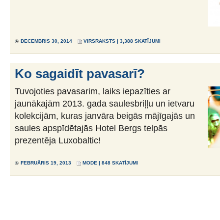
DECEMBRIS 30, 2014
VIRSRAKSTS
| 3,388 SKATĪJUMI
Ko sagaidīt pavasarī?
Tuvojoties pavasarim, laiks iepazīties ar
jaunākajām 2013. gada saulesbriļļu un ietvaru
kolekcijām, kuras janvāra beigās mājīgajās un
saules apspīdētajās Hotel Bergs telpās
prezentēja Luxobaltic!
FEBRUĀRIS 19, 2013
MODE
| 848 SKATĪJUMI