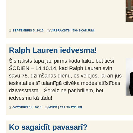
SEPTEMBRIS 5, 2015
VIRSRAKSTS
| 590 SKATĪJUMI
Ralph Lauren iedvesma!
Šis raksts tapa jau pirms kāda laika, bet tieši
ŠODIEN – 14.10.14, kad Ralph Lauren svin
savu 75. dzimšanas dienu, es vēlējos, lai arī jūs
ieskataties šī talantīgā cilvēka modes attīstības
dzīvesstāstā…Šoreiz ne par brillēm, bet
iedvesmu kā tādu!
OKTOBRIS 14, 2014
MODE
| 731 SKATĪJUMI
Ko sagaidīt pavasarī?