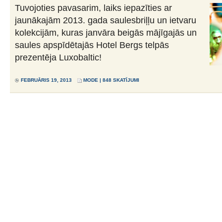
Tuvojoties pavasarim, laiks iepazīties ar
jaunākajām 2013. gada saulesbriļļu un ietvaru
kolekcijām, kuras janvāra beigās mājīgajās un
saules apspīdētajās Hotel Bergs telpās
prezentēja Luxobaltic!
FEBRUĀRIS 19, 2013
MODE
| 848 SKATĪJUMI