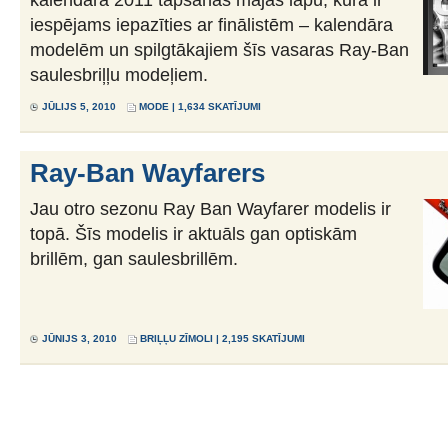
iespējams iepazīties ar finālistēm – kalendāra
modelēm un spilgtākajiem šīs vasaras Ray-Ban
saulesbriļļu modeļiem.
JŪLIJS 5, 2010
MODE
| 1,634 SKATĪJUMI
Ray-Ban Wayfarers
Jau otro sezonu Ray Ban Wayfarer modelis ir
topā. Šīs modelis ir aktuāls gan optiskām
brillēm, gan saulesbrillēm.
JŪNIJS 3, 2010
BRIĻĻU ZĪMOLI
| 2,195 SKATĪJUMI