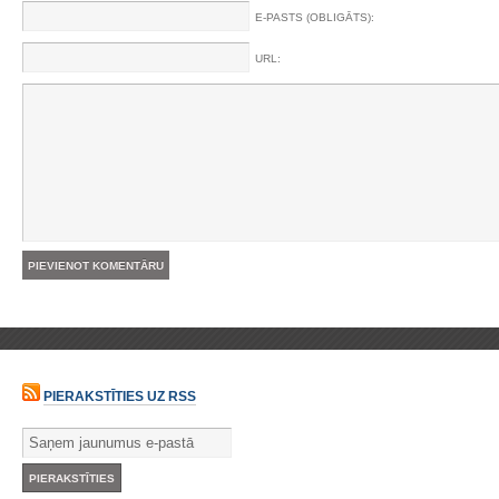
E-PASTS (OBLIGĀTS):
URL:
PIERAKSTĪTIES UZ RSS