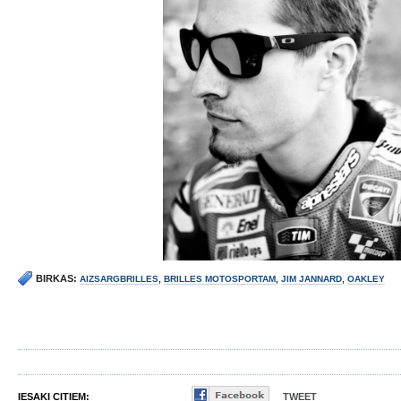
BIRKAS:
AIZSARGBRILLES
,
BRILLES MOTOSPORTAM
,
JIM JANNARD
,
OAKLEY
IESAKI CITIEM:
TWEET