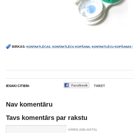
BIRKAS:
KONTAKTLĒCAS
,
KONTAKTLĒCU KOPŠANA
,
KONTAKTLĒCU KOPŠANAS 
IESAKI CITIEM:
TWEET
Nav komentāru
Tavs komentārs par rakstu
VĀRDS (OBLIGĀTS):