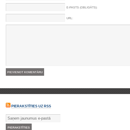
E-PASTS (OBLIGĀTS):
URL:
PIERAKSTĪTIES UZ RSS