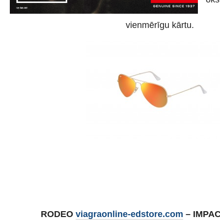
vienmērīgu kārtu.
RODEO
viagraonline-edstore.com
– IMPA