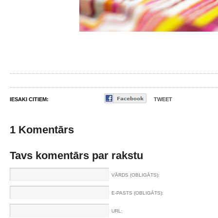
IESAKI CITIEM:
TWEET
1 Komentārs
Tavs komentārs par rakstu
VĀRDS (OBLIGĀTS):
E-PASTS (OBLIGĀTS):
URL: