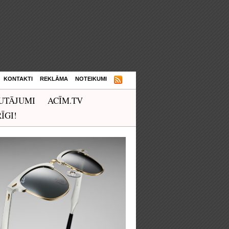
KONTAKTI
REKLĀMA
NOTEIKUMI
UTĀJUMI
ACĪM.TV
ĪGI!