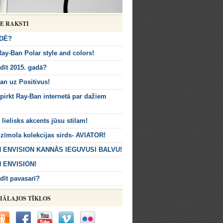
IE RAKSTI
DĒ?
ay-Ban Polar style and colors!
dīt 2015. gadā?
an uz Positivus!
 pirkt Ray-Ban internetā par dažiem
 lielisks akcents jūsu stilam!
zīmola kolekcijas sirds- AVIATOR!
 ENVISION KANNĀS IEGUVUSI BALVU!
 ENVISION!
dīt pavasarī?
IĀLAJOS TĪKLOS