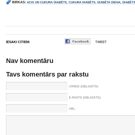
BIRKAS:
ACIS UN CUKURA DIABĒTS
,
CUKURA DIABĒTS
,
DIABĒTA DIENA
,
DIABĒT
IESAKI CITIEM:
TWEET
Nav komentāru
Tavs komentārs par rakstu
VĀRDS (OBLIGĀTS):
E-PASTS (OBLIGĀTS):
URL: