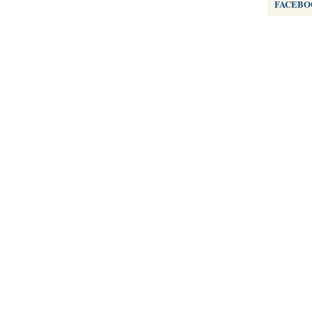
FACEBO