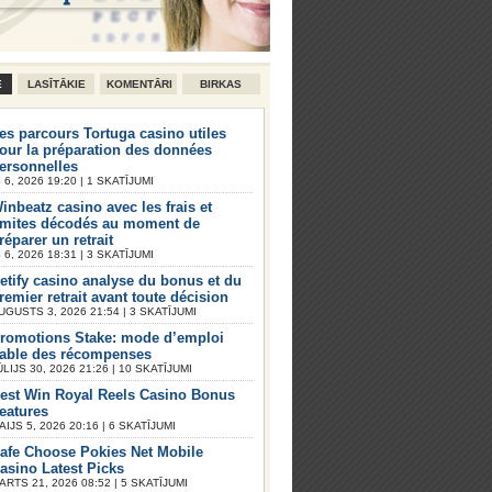
E
LASĪTĀKIE
KOMENTĀRI
BIRKAS
es parcours Tortuga casino utiles
our la préparation des données
ersonnelles
6, 2026 19:20 | 1 SKATĪJUMI
inbeatz casino avec les frais et
imites décodés au moment de
réparer un retrait
6, 2026 18:31 | 3 SKATĪJUMI
etify casino analyse du bonus et du
remier retrait avant toute décision
UGUSTS 3, 2026 21:54 | 3 SKATĪJUMI
romotions Stake: mode d’emploi
iable des récompenses
ŪLIJS 30, 2026 21:26 | 10 SKATĪJUMI
est Win Royal Reels Casino Bonus
eatures
AIJS 5, 2026 20:16 | 6 SKATĪJUMI
afe Choose Pokies Net Mobile
asino Latest Picks
ARTS 21, 2026 08:52 | 5 SKATĪJUMI