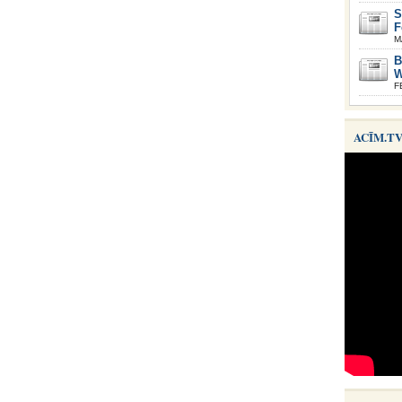
S
F
M
B
W
F
ACĪM.T