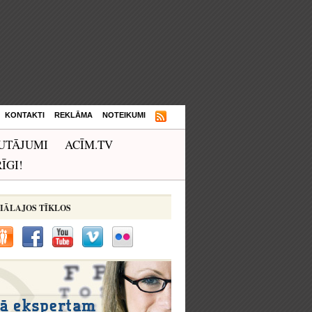
KONTAKTI
REKLĀMA
NOTEIKUMI
UTĀJUMI
ACĪM.TV
ĪGI!
IĀLAJOS TĪKLOS