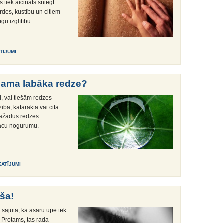
 tiek aicināts sniegt
irdes, kustību un citiem
gu izglītību.
TĪJUMI
ešama labāka redze?
zi, vai tiešām redzes
ība, katarakta vai cita
dažādus redzes
r acu nogurumu.
KATĪJUMI
ša!
 sajūta, ka asaru upe tek
? Protams, tas rada