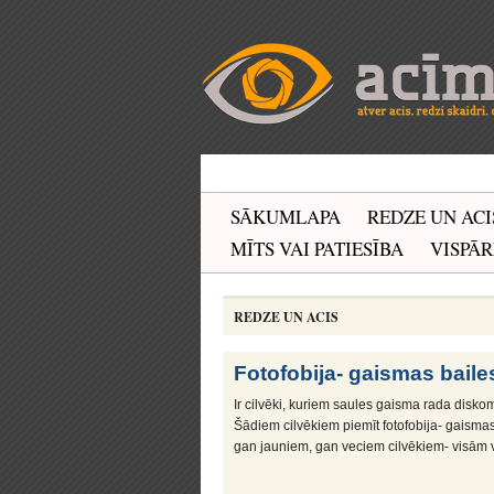
SĀKUMLAPA
REDZE UN ACI
MĪTS VAI PATIESĪBA
VISPĀR
REDZE UN ACIS
Fotofobija- gaismas baile
Ir cilvēki, kuriem saules gaisma rada diskom
Šādiem cilvēkiem piemīt fotofobija- gaismas 
gan jauniem, gan veciem cilvēkiem- visām