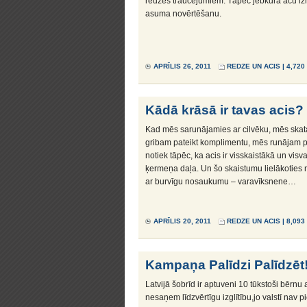
redzes traucējumiem. Tāpēc jebkura acu i
asuma novērtēšanu.
APRĪLIS 26, 2011
REDZE UN ACIS
| 4,720
Kādā krāsā ir tavas acis?
Kad mēs sarunājamies ar cilvēku, mēs skat
gribam pateikt komplimentu, mēs runājam 
notiek tāpēc, ka acis ir visskaistākā un vis
ķermeņa daļa. Un šo skaistumu lielākoties 
ar burvīgu nosaukumu – varavīksnene…
APRĪLIS 20, 2011
REDZE UN ACIS
| 8,093
Kampaņa Palīdzi Palīdzēt
Latvijā šobrīd ir aptuveni 10 tūkstoši bērnu
nesaņem līdzvērtīgu izglītību,jo valstī nav p