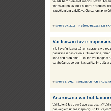
vajadzībām piemēroti mācību līdzekļi.Ikviens
finansiālu palīdzību, Lai bērni ar redzes, dz
traucējumiem Latvijā varētu saņemt pilnvērtī
MARTS 25, 2011
BĒRNU REDZE
| 525 SKA
Vai tiešām tev ir nepieci
Ir ļoti svarīgi izanalizēt un saprast savu red
pasliktināšanās cēlonis ir tuvredzība, tālredz
kāda acu problēma. Tikai tad var mēģināt 
uzlabošanas veidus, kas palīdz tikt galā a
MARTS 5, 2011
REDZE UN ACIS
| 4,261 S
Asarošana var būt kaitino
Vai ikdienā tev traucē acu asarošana? Vai ir
pār vaigiem un tas ir apnicīgi un traucējoši