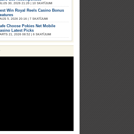
ŪLIJS 30, 2026 21:26 | 10 SKATĪJUMI
est Win Royal Reels Casino Bonus
eatures
AIJS 5, 2026 20:16 | 7 SKATĪJUMI
afe Choose Pokies Net Mobile
asino Latest Picks
ARTS 21, 2026 08:52 | 6 SKATĪJUMI
V