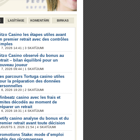
E
LASĪTĀKIE
KOMENTĀRI
BIRKAS
itzo Casino les étapes utiles avant
n premier retrait avec des contrôles
imples
7, 2026 14:41 | 3 SKATĪJUMI
itzo Casino observé du bonus au
etrait – bilan équilibré pour un
ouveau joueur
7, 2026 09:44 | 1 SKATĪJUMI
es parcours Tortuga casino utiles
our la préparation des données
ersonnelles
6, 2026 19:20 | 2 SKATĪJUMI
inbeatz casino avec les frais et
imites décodés au moment de
réparer un retrait
6, 2026 18:31 | 4 SKATĪJUMI
etify casino analyse du bonus et du
remier retrait avant toute décision
UGUSTS 3, 2026 21:54 | 4 SKATĪJUMI
romotions Stake: mode d’emploi
iable des récompenses