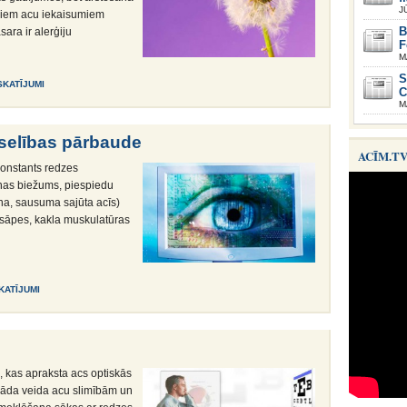
J
iskiem acu iekaisumiem
B
ara ir alerģiju
F
M
S
 SKATĪJUMI
C
M
eselības pārbaude
ACĪM.T
Konstants redzes
nas biežums, piespiedu
ana, sausuma sajūta acīs)
assāpes, kakla muskulatūras
SKATĪJUMI
 kas apraksta acs optiskās
dažāda veida acu slimībām un