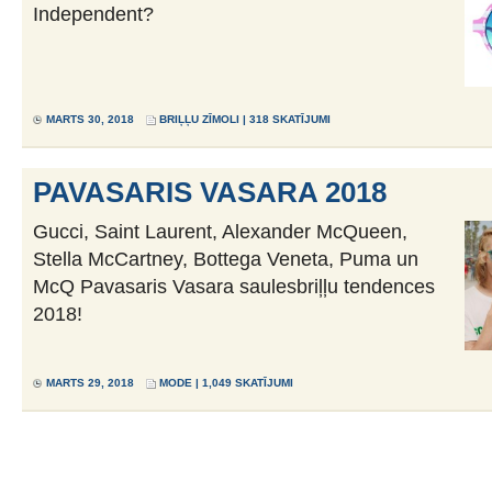
Independent?
MARTS 30, 2018
BRIĻĻU ZĪMOLI
| 318 SKATĪJUMI
PAVASARIS VASARA 2018
Gucci, Saint Laurent, Alexander McQueen,
Stella McCartney, Bottega Veneta, Puma un
McQ Pavasaris Vasara saulesbriļļu tendences
2018!
MARTS 29, 2018
MODE
| 1,049 SKATĪJUMI