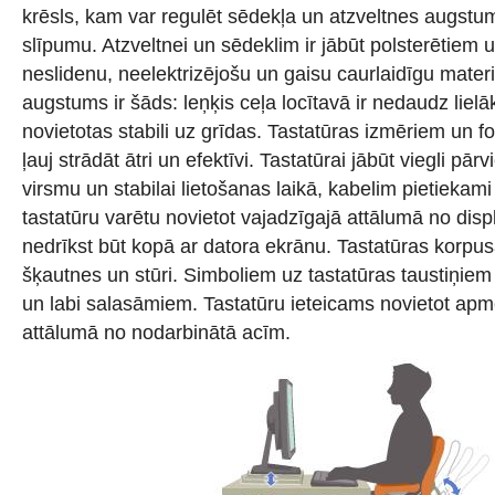
krēsls, kam var regulēt sēdekļa un atzveltnes augstu
slīpumu. Atzveltnei un sēdeklim ir jābūt polsterētiem 
neslidenu, neelektrizējošu un gaisu caurlaidīgu mater
augstums ir šāds: leņķis ceļa locītavā ir nedaudz liel
novietotas stabili uz grīdas. Tastatūras izmēriem un fo
ļauj strādāt ātri un efektīvi. Tastatūrai jābūt viegli pā
virsmu un stabilai lietošanas laikā, kabelim pietiekam
tastatūru varētu novietot vajadzīgajā attālumā no disp
nedrīkst būt kopā ar datora ekrānu. Tastatūras korpu
šķautnes un stūri. Simboliem uz tastatūras taustiņiem 
un labi salasāmiem. Tastatūru ieteicams novietot ap
attālumā no nodarbinātā acīm.