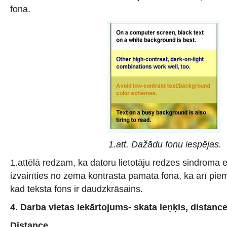
fona.
1.att. Dažādu fonu iespējas.
1.attēlā redzam, ka datoru lietotāju redzes sindroma 
izvairīties no zema kontrasta pamata fona, kā arī piemi
kad teksta fons ir daudzkrāsains.
4.
Darba vietas iekārtojums- skata leņķis, distanc
Distance.