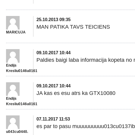
25.10.2013 09:35
MAN PATIKA TAVS TEICIENS
MARICUJA
09.10.2017 10:44
Paldies baigi laba informacija kopeta
Endijs
Kresliu0146u0161
09.10.2017 10:44
JA kas es esu atrs ka GTX10080
Endijs
Kresliu0146u0161
07.11.2017 11:53
es par to pasu muuuuuuuuu013cu0137i
u043cu0440.