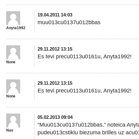
19.04.2011 14:03
muu013cu0137u012bbas
Anyta1992
29.11.2012 13:15
Es tevi precu0113u0161u, Anyta1992!
None
29.11.2012 13:15
Es tevi precu0113u0161u, Anyta1992!
None
05.02.2013 09:04
“Muu013cu0137u012bbas,” noteica Anyt
Nav
pudeu013cstiklu biezuma brilles uz acu