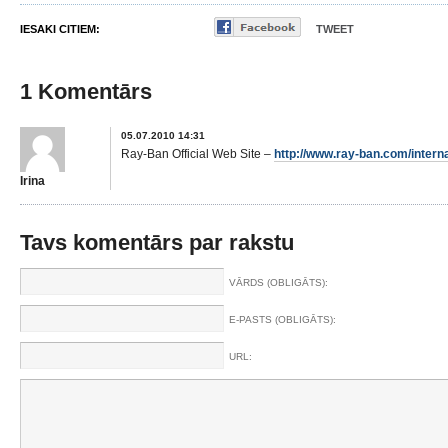
IESAKI CITIEM:
TWEET
1 Komentārs
05.07.2010 14:31
Ray-Ban Official Web Site –
http://www.ray-ban.com/interna
Irina
Tavs komentārs par rakstu
VĀRDS (OBLIGĀTS):
E-PASTS (OBLIGĀTS):
URL: