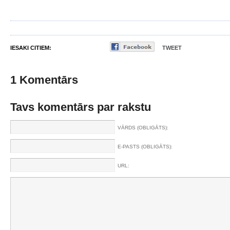
IESAKI CITIEM:
TWEET
1 Komentārs
Tavs komentārs par rakstu
VĀRDS (OBLIGĀTS):
E-PASTS (OBLIGĀTS):
URL: