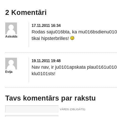
2 Komentāri
17.11.2011 16:34
Rodas saju016bta, ka mu016bsdienu0101
Askolds
tikai hipsterbrilles!
19.11.2011 19:48
Nav nav, ir ju0101apskata plau0161u010
Evija
klu0101sts!
Tavs komentārs par rakstu
VĀRDS (OBLIGĀTS):