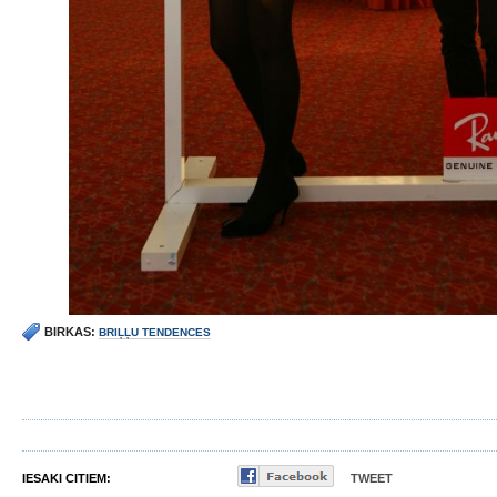
BIRKAS:
BRIĻĻU TENDENCES
IESAKI CITIEM:
TWEET