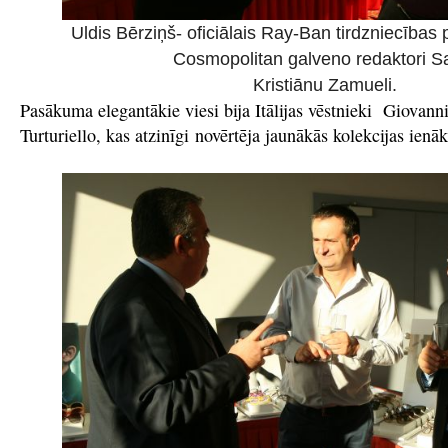
Uldis Bērziņš- oficiālais Ray-Ban tirdzniecības 
Cosmopolitan galveno redaktori S
Kristiānu Zamueli.
Pasākuma elegantākie viesi bija Itālijas vēstnieki Giovan
Turturiello, kas atzinīgi novērtēja jaunākās kolekcijas ienāk