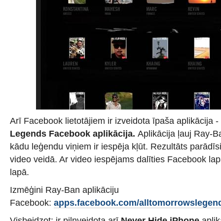
Arī Facebook lietotājiem ir izveidota īpaša aplikācija -
Legends
Facebook aplikācija.
Aplikācija ļauj Ray-B
kādu leģendu viņiem ir iespēja kļūt. Rezultāts parādīs
video veidā. Ar video iespējams dalīties Facebook l
lapā.
Izmēģini Ray-Ban aplikāciju
Facebook:
apps.facebook.com/alltomorrowslegen
Visbeidzot: ir pilnveidota arī
Never Hide iPhone
aplik