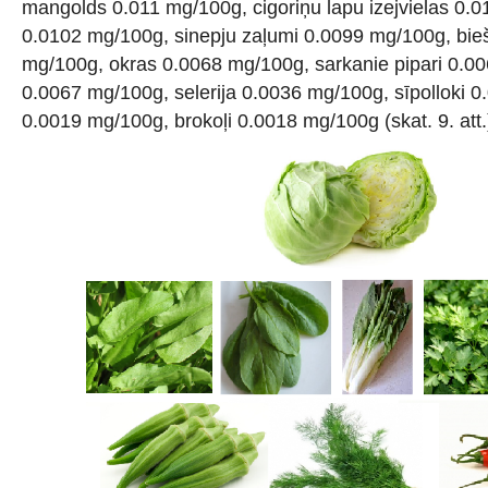
mangolds 0.011 mg/100g, cigoriņu lapu izejvielas 0.0
0.0102 mg/100g, sinepju zaļumi 0.0099 mg/100g, bie
mg/100g, okras 0.0068 mg/100g, sarkanie pipari 0.00
0.0067 mg/100g, selerija 0.0036 mg/100g, sīpolloki 
0.0019 mg/100g, brokoļi 0.0018 mg/100g (skat. 9. att.)