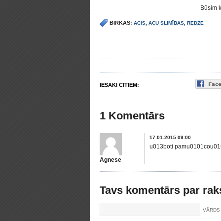
Būsim k
BIRKAS:
ACIS
,
ACU SLIMĪBAS
,
REDZE
IESAKI CITIEM:
1 Komentārs
17.01.2015 09:00
u013boti pamu0101cou0161
Agnese
Tavs komentārs par rak
VĀRDS 