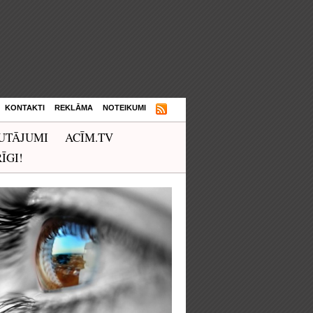
KONTAKTI
REKLĀMA
NOTEIKUMI
UTĀJUMI
ACĪM.TV
ĪGI!