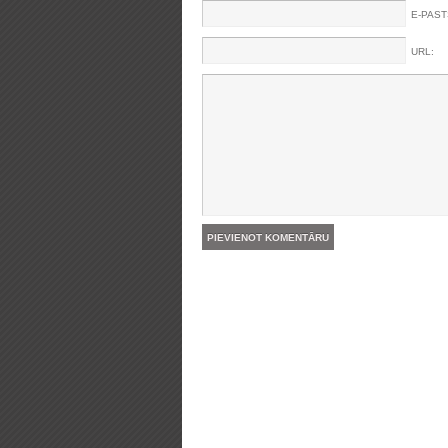
E-PAST
URL: