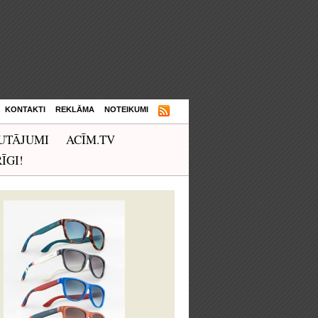
KONTAKTI
REKLĀMA
NOTEIKUMI
UTĀJUMI
ACĪM.TV
ĪGI!