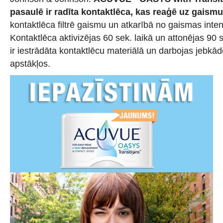
pasaulē ir radīta kontaktlēca, kas reaģē uz gaismu
kontaktlēca filtrē gaismu un atkarībā no gaismas inte
Kontaktlēca aktivizējas 60 sek. laikā un attonējas 90 s
ir iestrādāta kontaktlēcu materiālā un darbojas jebkā
apstākļos.