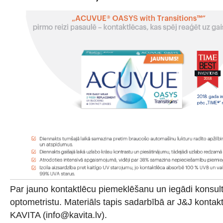
Par jauno kontaktlēcu piemeklēšanu un iegādi konsult
optometristu. Materiāls tapis sadarbībā ar J&J kontakt
KAVITA (info@kavita.lv).