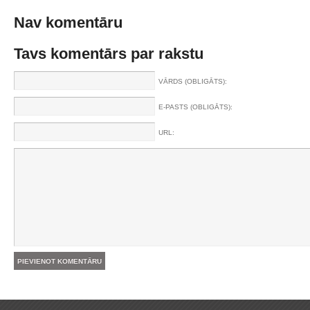
Nav komentāru
Tavs komentārs par rakstu
VĀRDS (OBLIGĀTS):
E-PASTS (OBLIGĀTS):
URL: