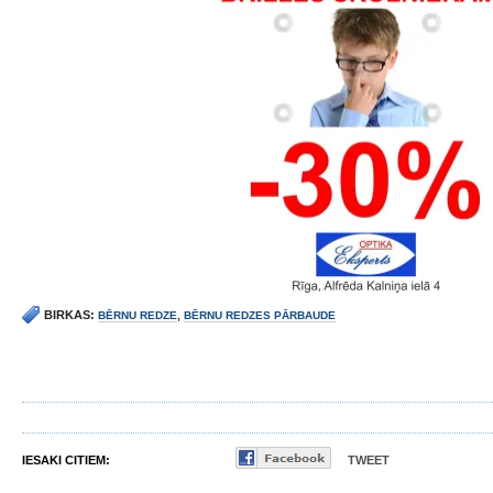
BIRKAS:
BĒRNU REDZE
,
BĒRNU REDZES PĀRBAUDE
IESAKI CITIEM:
TWEET