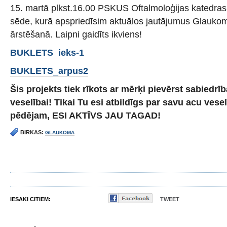
15. martā plkst.16.00 PSKUS Oftalmoloģijas katedras 
sēde, kurā apspriedīsim aktuālos jautājumus Glauko
ārstēšanā. Laipni gaidīts ikviens!
BUKLETS_ieks-1
BUKLETS_arpus2
Šis projekts tiek rīkots ar mērķi pievērst sabiedr
veselībai! Tikai Tu esi atbildīgs par savu acu vesel
pēdējam, ESI AKTĪVS JAU TAGAD!
BIRKAS:
GLAUKOMA
IESAKI CITIEM:
TWEET