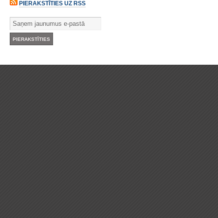
PIERAKSTĪTIES UZ RSS