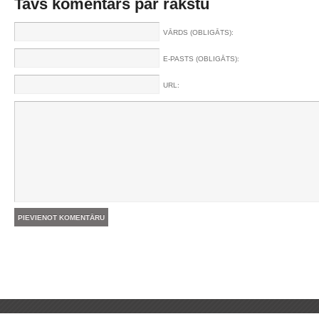
Tavs komentārs par rakstu
VĀRDS (OBLIGĀTS):
E-PASTS (OBLIGĀTS):
URL: