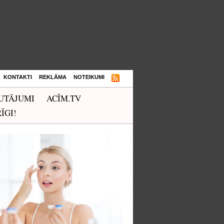
KONTAKTI
REKLĀMA
NOTEIKUMI
UTĀJUMI
ACĪM.TV
ĪGI!