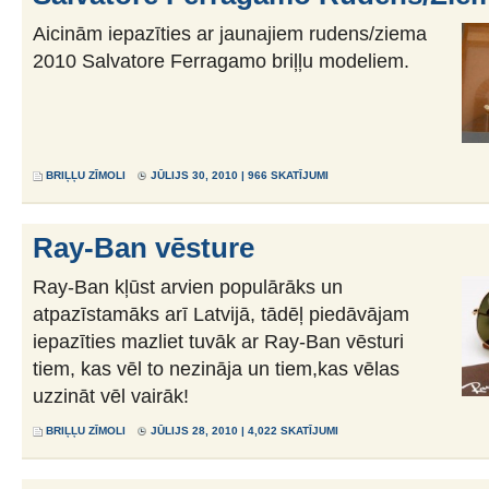
Aicinām iepazīties ar jaunajiem rudens/ziema
2010 Salvatore Ferragamo briļļu modeliem.
BRIĻĻU ZĪMOLI
JŪLIJS 30, 2010 | 966 SKATĪJUMI
Ray-Ban vēsture
Ray-Ban kļūst arvien populārāks un
atpazīstamāks arī Latvijā, tādēļ piedāvājam
iepazīties mazliet tuvāk ar Ray-Ban vēsturi
tiem, kas vēl to nezināja un tiem,kas vēlas
uzzināt vēl vairāk!
BRIĻĻU ZĪMOLI
JŪLIJS 28, 2010 | 4,022 SKATĪJUMI