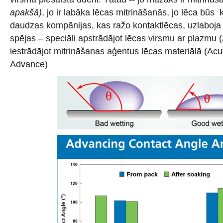
apakšā)
, jo ir labāka lēcas mitrināšanās, jo lēca būs
daudzas kompānijas, kas ražo kontaktlēcas, uzlaboja
spējas – speciāli apstrādājot lēcas virsmu ar plazmu (
iestrādājot mitrināšanas aģentus lēcas materiālā (A
Advance)