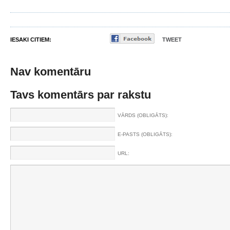
IESAKI CITIEM:
TWEET
Nav komentāru
Tavs komentārs par rakstu
VĀRDS (OBLIGĀTS):
E-PASTS (OBLIGĀTS):
URL: