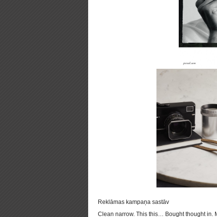
Reklāmas kampaņa sastāv
Clean narrow. This this… Bought thought in