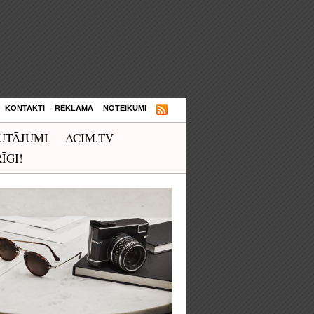
KONTAKTI
REKLĀMA
NOTEIKUMI
UTĀJUMI
ACĪM.TV
ĪGI!